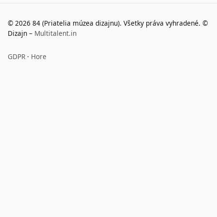
©
2026
84 (Priatelia múzea dizajnu). Všetky práva vyhradené. ©
Dizajn –
Multitalent.in
GDPR
·
Hore