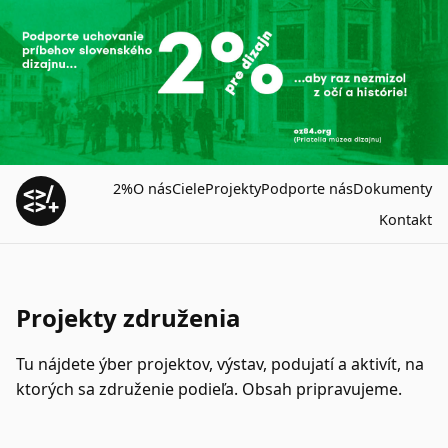
2%
O nás
Ciele
Projekty
Podporte nás
Dokumenty
Kontakt
Projekty združenia
Tu nájdete ýber projektov, výstav, podujatí a aktivít, na
ktorých sa združenie podieľa. Obsah pripravujeme.